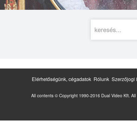
Elérhetőségünk, cégadatok
Rólunk
Szerzőjogi 
All contents © Copyright 1990-2016 Dual Video Kft. All 